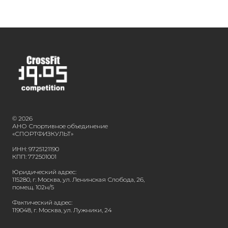
© 2026
АНО Спортивное объединение
«СПОРТФИЗКУЛЬТ»
ИНН: 9725121190
КПП: 772501001
Юридический адрес:
115280, г. Москва, ул. Ленинская Слобода, 26,
помещ. 102н/5
Фактический адрес:
119048, г. Москва, ул. Лужники, 24