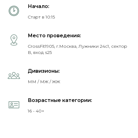
Начало:
Старт в 10:15
Место проведения:
CrossFit1905, г.Москва, Лужники 24с1, сектор
В, вход s25
Дивизионы:
ММ / МЖ / ЖЖ
Возрастные категории:
16 - 40+